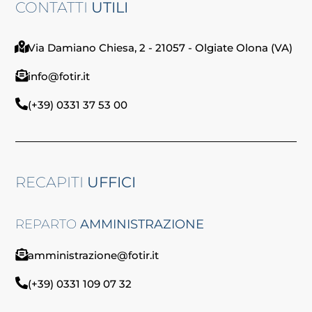
CONTATTI
UTILI
Via Damiano Chiesa, 2 - 21057 - Olgiate Olona (VA)
info@fotir.it
(+39) 0331 37 53 00
RECAPITI
UFFICI
REPARTO
AMMINISTRAZIONE
amministrazione@fotir.it
(+39) 0331 109 07 32