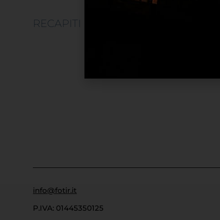
RECAPITI
UFFICI
info@fotir.it
P.IVA: 01445350125