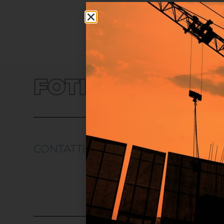
CONTATTI
UTILI