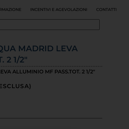
ORMAZIONE
INCENTIVI E AGEVOLAZIONI
CONTATTI
QUA MADRID LEVA
 2 1/2"
A ALLUMINIO MF PASS.TOT. 2 1/2"
A ESCLUSA)