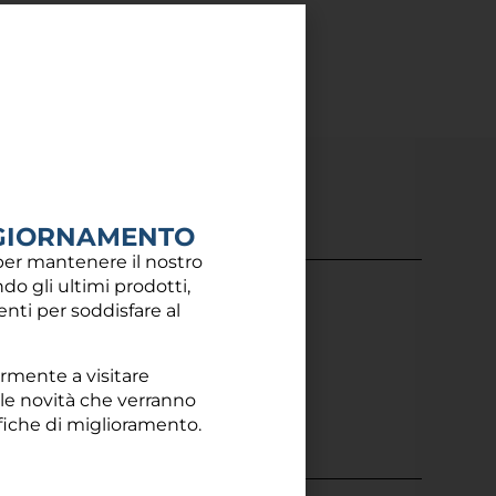
GIORNAMENTO
er mantenere il nostro
do gli ultimi prodotti,
centi per soddisfare al
)
armente a visitare
 le novità che verranno
fiche di miglioramento.