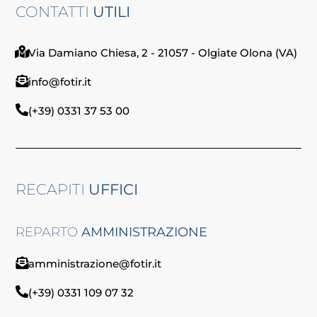
CONTATTI
UTILI
Via Damiano Chiesa, 2 - 21057 - Olgiate Olona (VA)
info@fotir.it
(+39) 0331 37 53 00
RECAPITI
UFFICI
REPARTO
AMMINISTRAZIONE
amministrazione@fotir.it
(+39) 0331 109 07 32