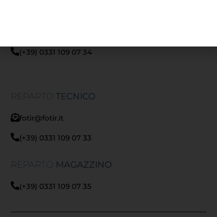
REPARTO
LOGISTICA
logistica@fotir.it
(+39) 0331 109 07 34
REPARTO
TECNICO
fotir@fotir.it
(+39) 0331 109 07 33
REPARTO
MAGAZZINO
(+39) 0331 109 07 35