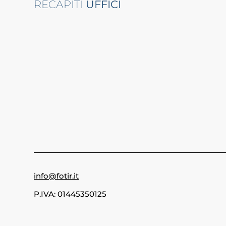
RECAPITI
UFFICI
info@fotir.it
P.IVA: 01445350125