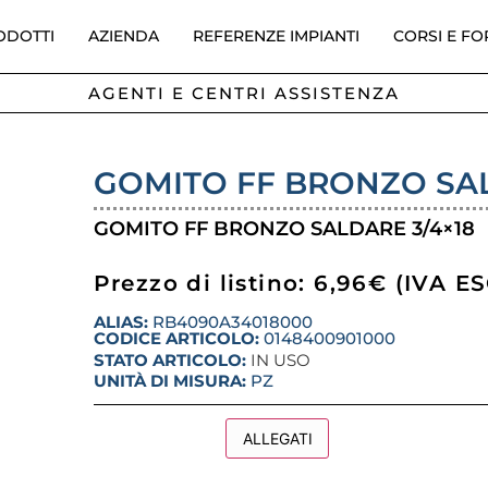
ODOTTI
AZIENDA
REFERENZE IMPIANTI
CORSI E F
AGENTI E CENTRI ASSISTENZA
GOMITO FF BRONZO SAL
GOMITO FF BRONZO SALDARE 3/4×18
Prezzo di listino: 6,96€ (IVA 
ALIAS:
RB4090A34018000
CODICE ARTICOLO:
0148400901000
STATO ARTICOLO:
IN USO
UNITÀ DI MISURA:
PZ
DESCRIZIONE
ALLEGATI