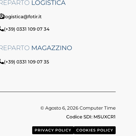
REPARTO
LOGISTICA
logistica@fotir.it
(+39) 0331 109 07 34
REPARTO
MAGAZZINO
(+39) 0331 109 07 35
© Agosto 6, 2026 Computer Time
Codice SDI: M5UXCR1
PRIVACY POLICY
COOKIES POLICY