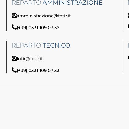
REPARTO
AMMINISTRAZIONE
amministrazione@fotir.it
(+39) 0331 109 07 32
REPARTO
TECNICO
fotir@fotir.it
(+39) 0331 109 07 33