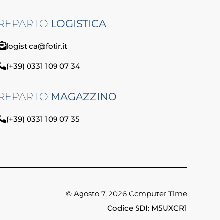
REPARTO
LOGISTICA
logistica@fotir.it
(+39) 0331 109 07 34
REPARTO
MAGAZZINO
(+39) 0331 109 07 35
© Agosto 7, 2026 Computer Time
Codice SDI: M5UXCR1