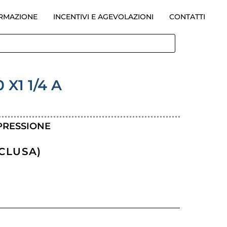
ORMAZIONE
INCENTIVI E AGEVOLAZIONI
CONTATTI
X1 1/4 A
MPRESSIONE
SCLUSA)