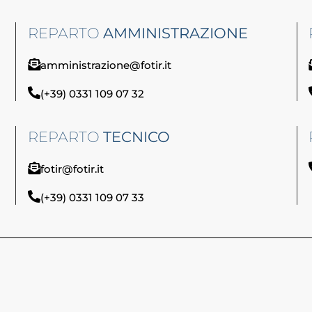
REPARTO
AMMINISTRAZIONE
amministrazione@fotir.it
(+39) 0331 109 07 32
REPARTO
TECNICO
fotir@fotir.it
(+39) 0331 109 07 33