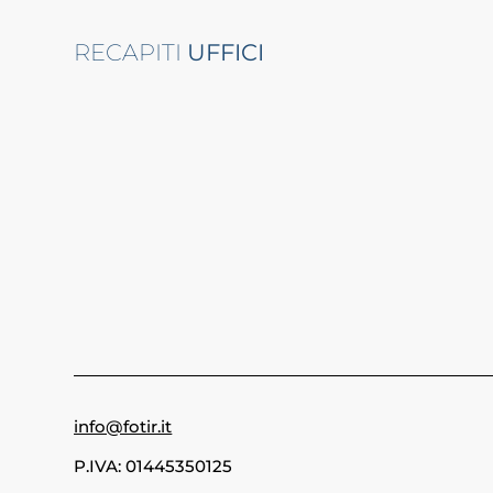
RECAPITI
UFFICI
info@fotir.it
P.IVA: 01445350125