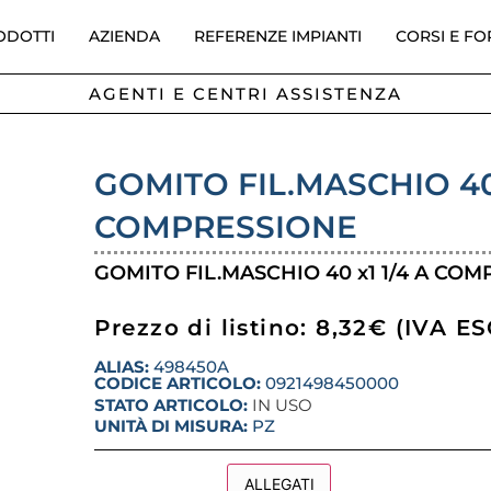
ODOTTI
AZIENDA
REFERENZE IMPIANTI
CORSI E F
AGENTI E CENTRI ASSISTENZA
GOMITO FIL.MASCHIO 40 
COMPRESSIONE
GOMITO FIL.MASCHIO 40 x1 1/4 A CO
Prezzo di listino: 8,32€ (IVA E
ALIAS:
498450A
CODICE ARTICOLO:
0921498450000
STATO ARTICOLO:
IN USO
UNITÀ DI MISURA:
PZ
DESCRIZIONE
ALLEGATI