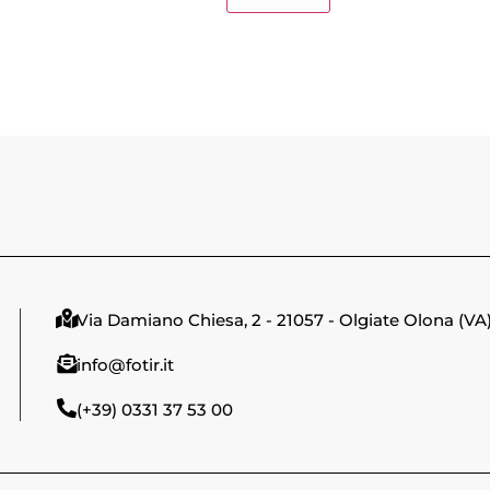
Via Damiano Chiesa, 2 - 21057 - Olgiate Olona (VA
info@fotir.it
(+39) 0331 37 53 00