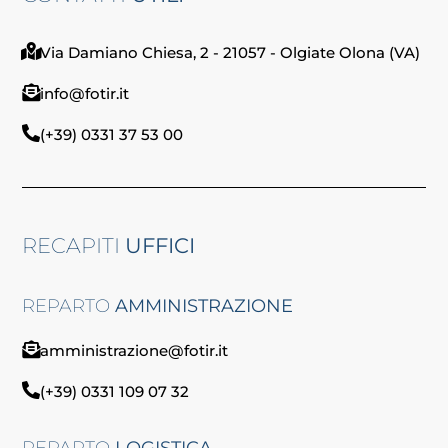
Via Damiano Chiesa, 2 - 21057 - Olgiate Olona (VA)
info@fotir.it
(+39) 0331 37 53 00
RECAPITI
UFFICI
REPARTO
AMMINISTRAZIONE
amministrazione@fotir.it
(+39) 0331 109 07 32
REPARTO
LOGISTICA