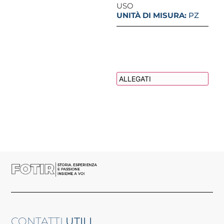
USO
UNITÀ DI MISURA:
PZ
DESCRIZIONE
ALLEGATI
CONTATTI
UTILI