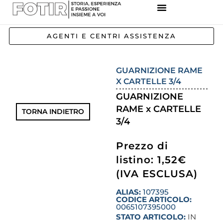
REFERENZE IMPIANTI
CORSI E FORMAZIONE
INCENTIVI E AGEVOLAZIONI
AGENTI E CENTRI ASSISTENZA
GUARNIZIONE RAME
X CARTELLE 3/4
GUARNIZIONE
RAME x CARTELLE
TORNA INDIETRO
3/4
Prezzo di
listino: 1,52€
(IVA ESCLUSA)
ALIAS:
107395
CODICE ARTICOLO:
0065107395000
STATO ARTICOLO:
IN