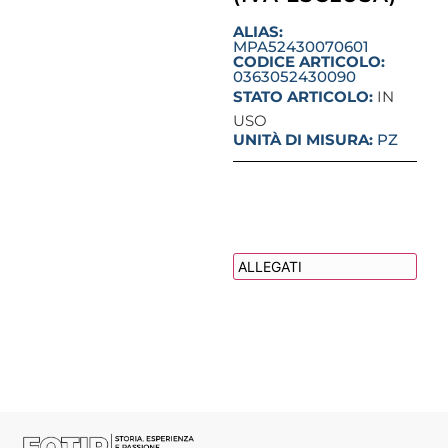
ALIAS:
MPA52430070601
CODICE ARTICOLO:
0363052430090
STATO ARTICOLO:
IN
USO
UNITÀ DI MISURA:
PZ
DESCRIZIONE
ALLEGATI