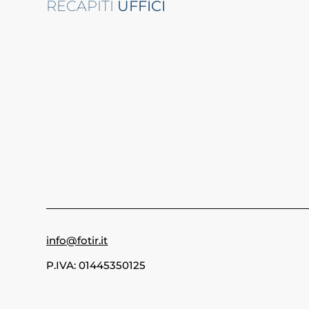
RECAPITI
UFFICI
info@fotir.it
P.IVA: 01445350125