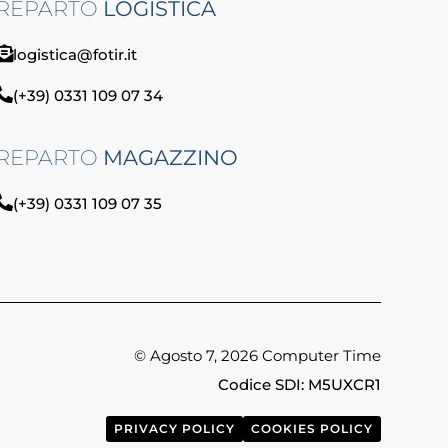
REPARTO
LOGISTICA
logistica@fotir.it
(+39) 0331 109 07 34
REPARTO
MAGAZZINO
(+39) 0331 109 07 35
© Agosto 7, 2026 Computer Time
Codice SDI: M5UXCR1
PRIVACY POLICY
COOKIES POLICY