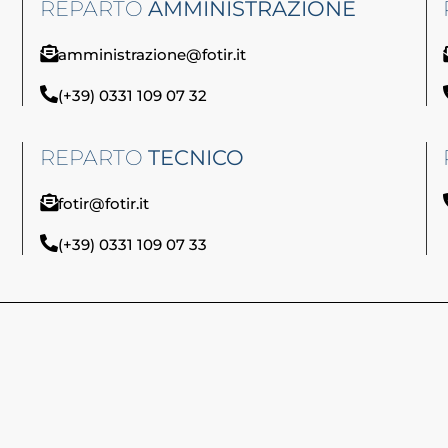
REPARTO
AMMINISTRAZIONE
amministrazione@fotir.it
(+39) 0331 109 07 32
REPARTO
TECNICO
fotir@fotir.it
(+39) 0331 109 07 33