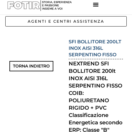
REFERENZE IMPIANTI
CORSI E FORMAZIONE
INCENTIVI E AGEVOLAZIONI
AGENTI E CENTRI ASSISTENZA
SFI BOLLITORE 200LT
INOX AISI 316L
SERPENTINO FISSO
NEXTREND SFI
TORNA INDIETRO
BOLLITORE 200lt
INOX AISI 316L
SERPENTINO FISSO
COIB:
POLIURETANO
RIGIDO + PVC
Classificazione
Energetica secondo
ERP: Classe "B"