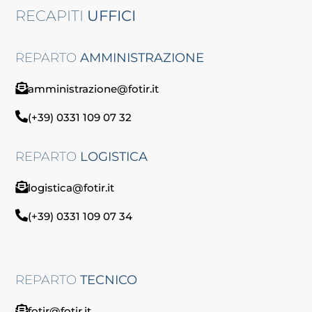
RECAPITI
UFFICI
REPARTO
AMMINISTRAZIONE
amministrazione@fotir.it
(+39) 0331 109 07 32
REPARTO
LOGISTICA
logistica@fotir.it
(+39) 0331 109 07 34
REPARTO
TECNICO
fotir@fotir.it