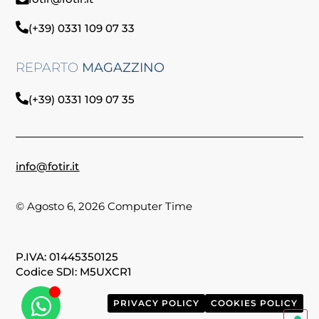
(+39) 0331 109 07 33
REPARTO
MAGAZZINO
(+39) 0331 109 07 35
info@fotir.it
© Agosto 6, 2026 Computer Time
P.IVA: 01445350125
Codice SDI: M5UXCR1
PRIVACY POLICY
COOKIES POLICY