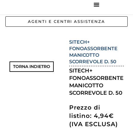
REFERENZE IMPIANTI
CORSI E FORMAZIONE
INCENTIVI E AGEVOLAZIONI
AGENTI E CENTRI ASSISTENZA
SITECH+
FONOASSORBENTE
MANICOTTO
SCORREVOLE D. 50
TORNA INDIETRO
SITECH+
FONOASSORBENTE
MANICOTTO
SCORREVOLE D. 50
Prezzo di
listino: 4,94€
(IVA ESCLUSA)