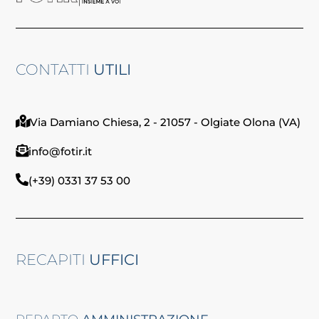
CONTATTI
UTILI
Via Damiano Chiesa, 2 - 21057 - Olgiate Olona (VA)
info@fotir.it
(+39) 0331 37 53 00
RECAPITI
UFFICI