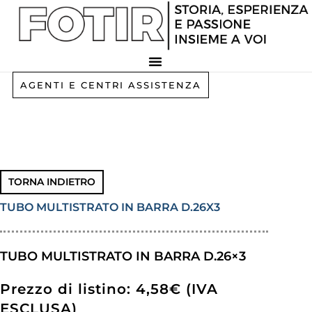
Vai
al
contenuto
AGENTI E CENTRI ASSISTENZA
TORNA INDIETRO
TUBO MULTISTRATO IN BARRA D.26X3
TUBO MULTISTRATO IN BARRA D.26×3
Prezzo di listino: 4,58€ (IVA
ESCLUSA)