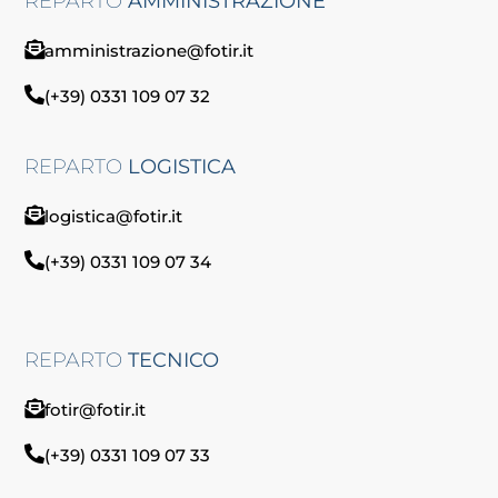
REPARTO
AMMINISTRAZIONE
amministrazione@fotir.it
(+39) 0331 109 07 32
REPARTO
LOGISTICA
logistica@fotir.it
(+39) 0331 109 07 34
REPARTO
TECNICO
fotir@fotir.it
(+39) 0331 109 07 33