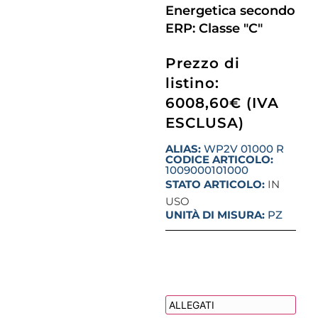
Energetica secondo
ERP: Classe "C"
Prezzo di
listino:
6008,60€ (IVA
ESCLUSA)
ALIAS:
WP2V 01000 R
CODICE ARTICOLO:
1009000101000
STATO ARTICOLO:
IN
USO
UNITÀ DI MISURA:
PZ
DESCRIZIONE
ALLEGATI