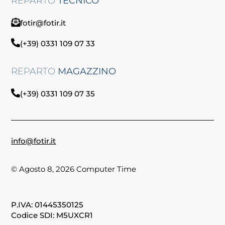
REPARTO
TECNICO
fotir@fotir.it
(+39) 0331 109 07 33
REPARTO
MAGAZZINO
(+39) 0331 109 07 35
info@fotir.it
© Agosto 8, 2026 Computer Time
P.IVA: 01445350125
Codice SDI: M5UXCR1