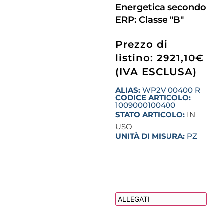
Energetica secondo
ERP: Classe "B"
Prezzo di
listino: 2921,10€
(IVA ESCLUSA)
ALIAS:
WP2V 00400 R
CODICE ARTICOLO:
1009000100400
STATO ARTICOLO:
IN
USO
UNITÀ DI MISURA:
PZ
DESCRIZIONE
ALLEGATI