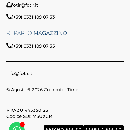
fotir@fotir.it
(+39) 0331 109 07 33
REPARTO
MAGAZZINO
(+39) 0331 109 07 35
info@fotir.it
© Agosto 6, 2026 Computer Time
P.IVA: 01445350125
Codice SDI: M5UXCR1
PRIVACY POLICY
COOKIES POLICY