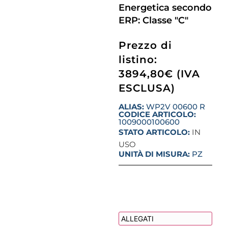
Energetica secondo
ERP: Classe "C"
Prezzo di
listino:
3894,80€ (IVA
ESCLUSA)
ALIAS:
WP2V 00600 R
CODICE ARTICOLO:
1009000100600
STATO ARTICOLO:
IN
USO
UNITÀ DI MISURA:
PZ
DESCRIZIONE
ALLEGATI