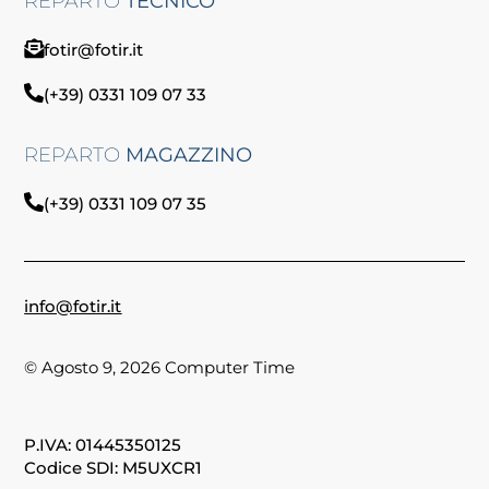
REPARTO
TECNICO
fotir@fotir.it
(+39) 0331 109 07 33
REPARTO
MAGAZZINO
(+39) 0331 109 07 35
info@fotir.it
© Agosto 9, 2026 Computer Time
P.IVA: 01445350125
Codice SDI: M5UXCR1