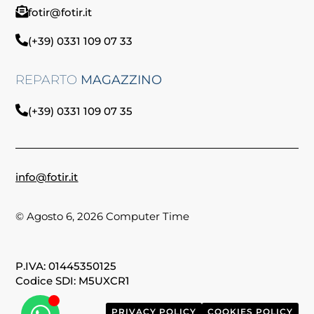
fotir@fotir.it
(+39) 0331 109 07 33
REPARTO
MAGAZZINO
(+39) 0331 109 07 35
info@fotir.it
© Agosto 6, 2026 Computer Time
P.IVA: 01445350125
Codice SDI: M5UXCR1
PRIVACY POLICY
COOKIES POLICY