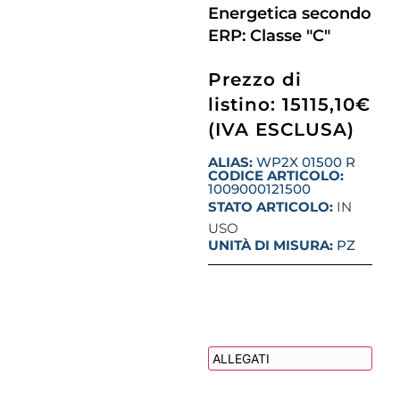
Energetica secondo
ERP: Classe "C"
Prezzo di
listino: 15115,10€
(IVA ESCLUSA)
ALIAS:
WP2X 01500 R
CODICE ARTICOLO:
1009000121500
STATO ARTICOLO:
IN
USO
UNITÀ DI MISURA:
PZ
DESCRIZIONE
ALLEGATI