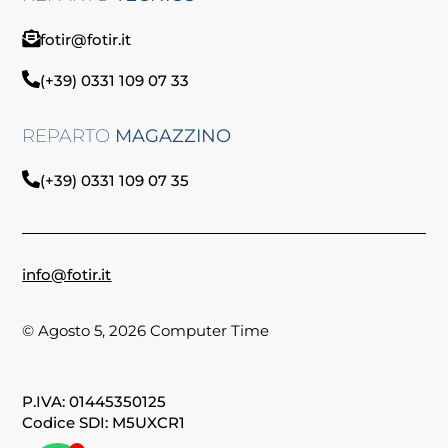
fotir@fotir.it
(+39) 0331 109 07 33
REPARTO
MAGAZZINO
(+39) 0331 109 07 35
info@fotir.it
© Agosto 5, 2026 Computer Time
P.IVA: 01445350125
Codice SDI: M5UXCR1