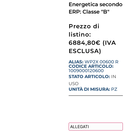
Energetica secondo
ERP: Classe "B"
Prezzo di
listino:
6884,80€ (IVA
ESCLUSA)
ALIAS:
WP2X 00600 R
CODICE ARTICOLO:
1009000120600
STATO ARTICOLO:
IN
USO
UNITÀ DI MISURA:
PZ
DESCRIZIONE
ALLEGATI